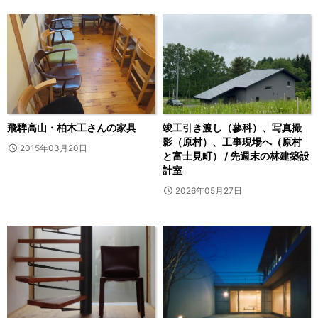
飛騨高山・柏木工さんの家具
竣工引き渡し（蓼科）、写真撮
影（原村）、工事現場へ（原村
2015年03月20日
と富士見町） / 先週末の林建築設
計室
2026年05月27日