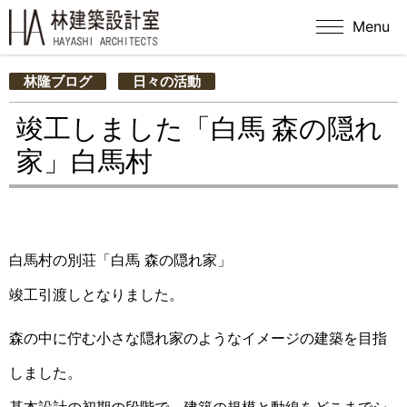
Menu
林隆ブログ
日々の活動
竣工しました「白馬 森の隠れ
家」白馬村
白馬村の別荘「白馬 森の隠れ家」
竣工引渡しとなりました。
森の中に佇む小さな隠れ家のようなイメージの建築を目指
しました。