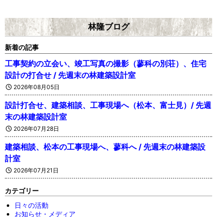
林隆ブログ
新着の記事
工事契約の立会い、竣工写真の撮影（蓼科の別荘）、住宅
設計の打合せ / 先週末の林建築設計室
2026年08月05日
設計打合せ、建築相談、工事現場へ（松本、富士見）/ 先週
末の林建築設計室
2026年07月28日
建築相談、松本の工事現場へ、蓼科へ / 先週末の林建築設
計室
2026年07月21日
カテゴリー
日々の活動
お知らせ・メディア