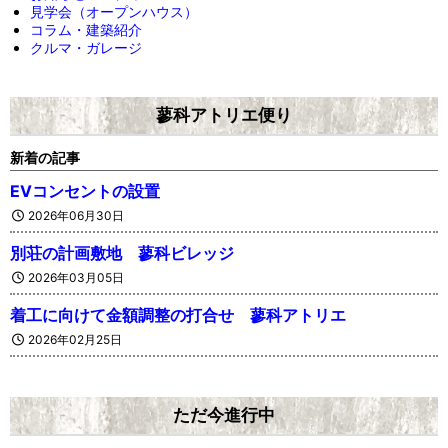
見学会（オープンハウス）
コラム・建築紹介
クルマ・ガレージ
蓼科アトリエ便り
新着の記事
EVコンセントの設置
2026年06月30日
別荘の計画敷地 蓼科ビレッジ
2026年03月05日
着工に向けて金額調整の打合せ 蓼科アトリエ
2026年02月25日
ただ今進行中