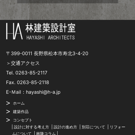
〒399-0011 長野県松本市寿北3-4-20
＞交通アクセス
Tel.
0263-85-2117
Fax. 0263-85-2118
E-Ｍail：hayashi@h-a.jp
ホーム
建築作品
コンセプト
設計に対する考え方
設計の進め方
別荘について
リフォー
ムについて
林隆コラム