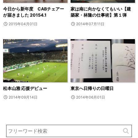
今日から新年度 CABチェアー
家は南に向かなくてもいい【建
が届きました 20154.1
築家・林隆の仕事術】第１弾
2015年04月01日
2014年07月11日
松本山雅 応援デビュー
東京へ日帰りの日曜日
2014年09月14日
2014年06月01日