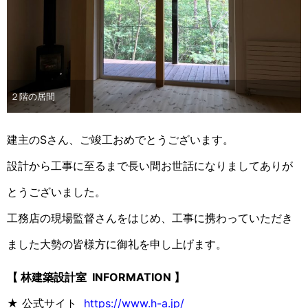
２階の居間
建主のSさん、ご竣工おめでとうございます。
設計から工事に至るまで長い間お世話になりましてありが
とうございました。
工務店の現場監督さんをはじめ、工事に携わっていただき
ました大勢の皆様方に御礼を申し上げます。
【 林建築設計室 INFORMATION 】
★ 公式サイト
https://www.h-a.jp/