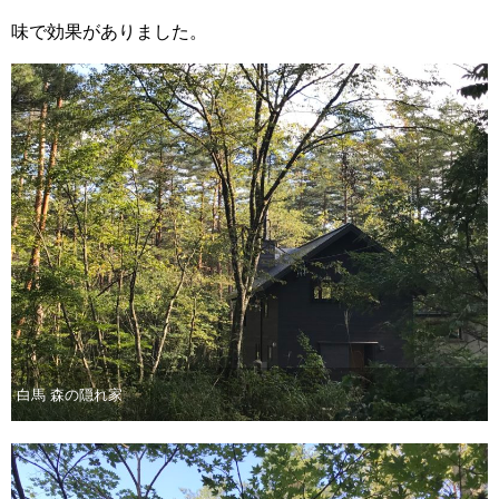
味で効果がありました。
白馬 森の隠れ家