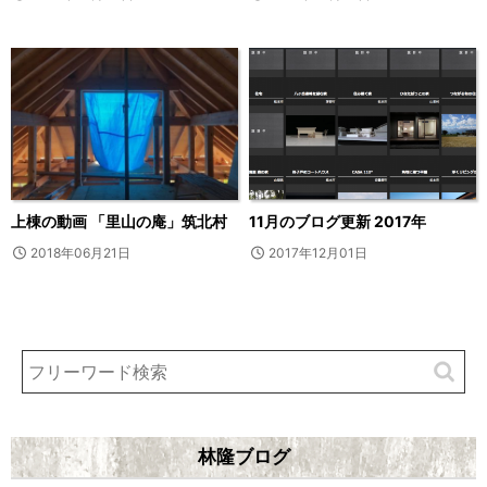
上棟の動画 「里山の庵」筑北村
11月のブログ更新 2017年
2018年06月21日
2017年12月01日
林隆ブログ