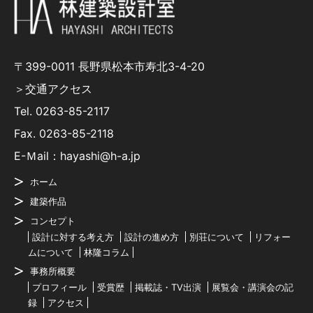
〒399-0011 長野県松本市寿北3-4-20
＞交通アクセス
Tel.
0263-85-2117
Fax. 0263-85-2118
E-Ｍail：hayashi@h-a.jp
ホーム
建築作品
コンセプト
設計に対する考え方
設計の進め方
別荘について
リフォー
ムについて
林隆コラム
事務所概要
プロフィール
受賞歴
掲載誌・TV出演
展覧会・講演会の記
録
アクセス