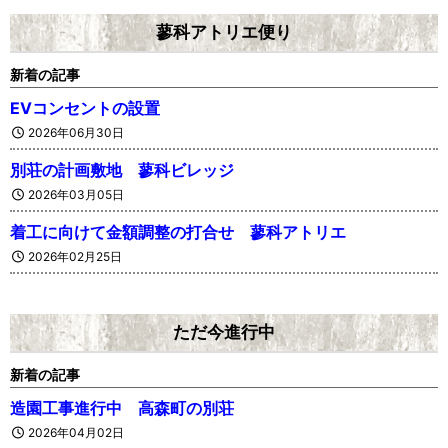
蓼科アトリエ便り
新着の記事
EVコンセントの設置
2026年06月30日
別荘の計画敷地 蓼科ビレッジ
2026年03月05日
着工に向けて金額調整の打合せ 蓼科アトリエ
2026年02月25日
ただ今進行中
新着の記事
造園工事進行中 高森町の別荘
2026年04月02日