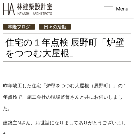
Menu
林隆ブログ
日々の活動
住宅の１年点検 辰野町「炉壁
をつつむ大屋根」
昨年竣工した住宅「炉壁をつつむ大屋根（辰野町）」の１
年点検で、施工会社の現場監督さんと共にお伺いしまし
た。
建築主Nさん、お世話になりましてありがとうございまし