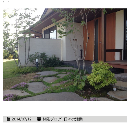
た。
2014/07/12
林隆ブログ
,
日々の活動