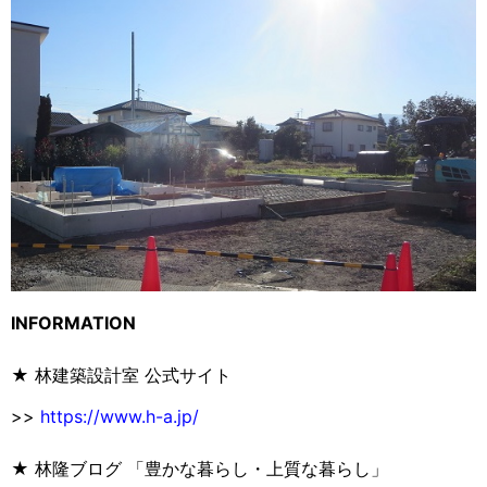
INFORMATION
★ 林建築設計室 公式サイト
>>
https://www.h-a.jp/
★ 林隆ブログ 「豊かな暮らし・上質な暮らし」