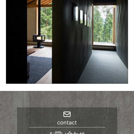
ブ
contact