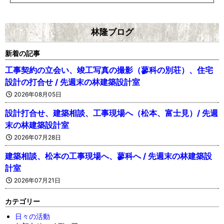
林隆ブログ
新着の記事
工事契約の立会い、竣工写真の撮影（蓼科の別荘）、住宅
設計の打合せ / 先週末の林建築設計室
2026年08月05日
設計打合せ、建築相談、工事現場へ（松本、富士見）/ 先週
末の林建築設計室
2026年07月28日
建築相談、松本の工事現場へ、蓼科へ / 先週末の林建築設
計室
2026年07月21日
カテゴリー
日々の活動