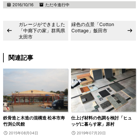
2016/10/16
ただ今進行中
ガレージができました
緑色の点景「Cotton
「中廊下の家」群馬県
Cottage」飯田市
太田市
関連記事
鉄骨造と木造の混構造 松本市寿
仕上げ材料の色調を検討「ヒュ
竹渕公民館
ッゲに暮らす家」原村
2015年08月04日
2019年07月20日