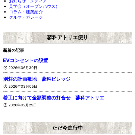
お知らせ・メディア
見学会（オープンハウス）
コラム・建築紹介
クルマ・ガレージ
蓼科アトリエ便り
新着の記事
EVコンセントの設置
2026年06月30日
別荘の計画敷地 蓼科ビレッジ
2026年03月05日
着工に向けて金額調整の打合せ 蓼科アトリエ
2026年02月25日
ただ今進行中