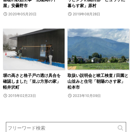
屋」安曇野市
暮らす家」原村
2020年05月20日
2019年08月28日
塀の高さと格子戸の透け具合を
取扱い説明会と竣工検査 / 田園と
確認しました「並ぶ方形の家」
山並みと住宅「朝陽のさす家」
軽井沢町
松本市
2015年02月23日
2023年10月09日