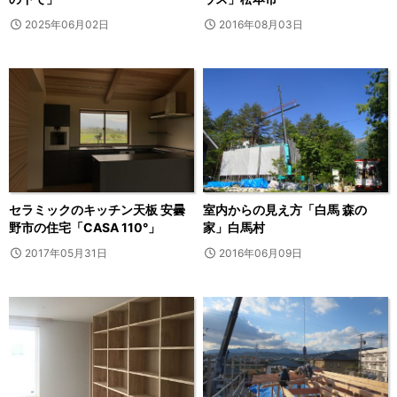
2025年06月02日
2016年08月03日
セラミックのキッチン天板 安曇
室内からの見え方「白馬 森の
野市の住宅「CASA 110°」
家」白馬村
2017年05月31日
2016年06月09日