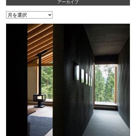
アーカイブ
ア
ー
カ
イ
ブ