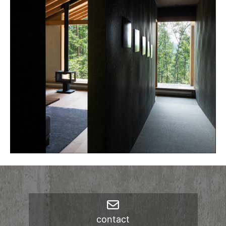
ブ
contact