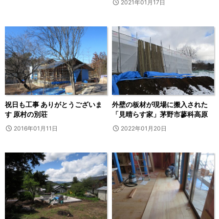
2021年01月17日
祝日も工事 ありがとうございま
外壁の板材が現場に搬入された
す 原村の別荘
「見晴らす家」茅野市蓼科高原
2016年01月11日
2022年01月20日