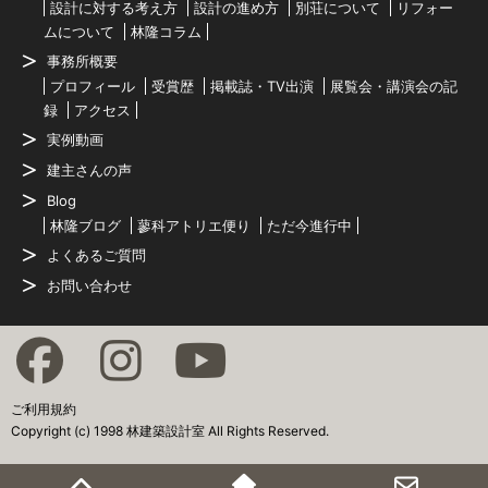
設計に対する考え方
設計の進め方
別荘について
リフォー
ムについて
林隆コラム
事務所概要
プロフィール
受賞歴
掲載誌・TV出演
展覧会・講演会の記
録
アクセス
実例動画
建主さんの声
Blog
林隆ブログ
蓼科アトリエ便り
ただ今進行中
よくあるご質問
お問い合わせ
ご利用規約
Copyright (c) 1998 林建築設計室 All Rights Reserved.