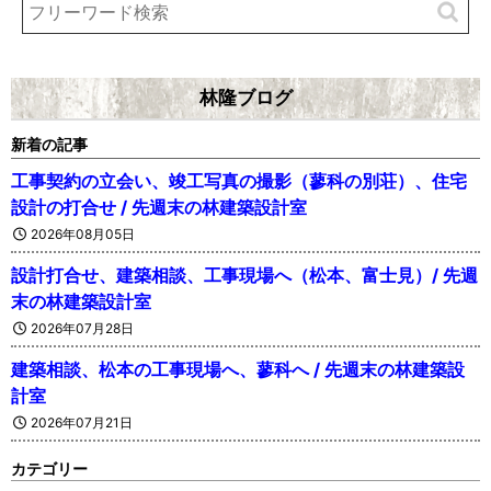
林隆ブログ
新着の記事
工事契約の立会い、竣工写真の撮影（蓼科の別荘）、住宅
設計の打合せ / 先週末の林建築設計室
2026年08月05日
設計打合せ、建築相談、工事現場へ（松本、富士見）/ 先週
末の林建築設計室
2026年07月28日
建築相談、松本の工事現場へ、蓼科へ / 先週末の林建築設
計室
2026年07月21日
カテゴリー