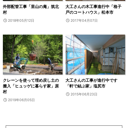
外部配管工事「里山の庵」筑北
大工さんの木工事進行中「格子
村
戸のコートハウス」松本市
2018年05月12日
2017年04月07日
クレーンを使って埋め戻し土の
大工さんの工事が進行中です
搬入「ヒュッゲに暮らす家」原
「軒で結ぶ家」塩尻市
村
2015年06月23日
2019年06月05日