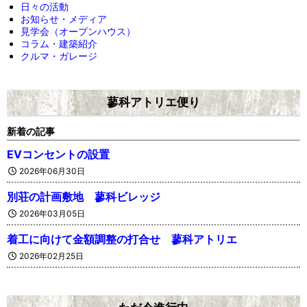
日々の活動
お知らせ・メディア
見学会（オープンハウス）
コラム・建築紹介
クルマ・ガレージ
蓼科アトリエ便り
新着の記事
EVコンセントの設置
2026年06月30日
別荘の計画敷地 蓼科ビレッジ
2026年03月05日
着工に向けて金額調整の打合せ 蓼科アトリエ
2026年02月25日