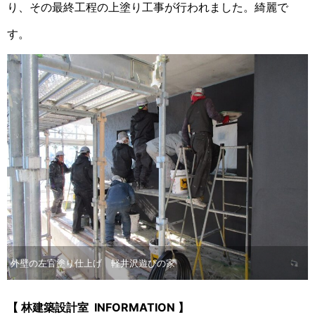
り、その最終工程の上塗り工事が行われました。綺麗で
す。
外壁の左官塗り仕上げ 軽井沢遊びの家
【 林建築設計室 INFORMATION 】