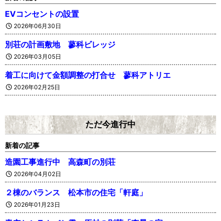
EVコンセントの設置
2026年06月30日
別荘の計画敷地 蓼科ビレッジ
2026年03月05日
着工に向けて金額調整の打合せ 蓼科アトリエ
2026年02月25日
ただ今進行中
新着の記事
造園工事進行中 高森町の別荘
2026年04月02日
２棟のバランス 松本市の住宅「軒庭」
2026年01月23日