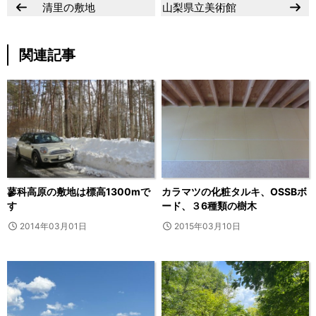
清里の敷地
山梨県立美術館
関連記事
蓼科高原の敷地は標高1300mで
カラマツの化粧タルキ、OSSBボ
す
ード、３6種類の樹木
2014年03月01日
2015年03月10日