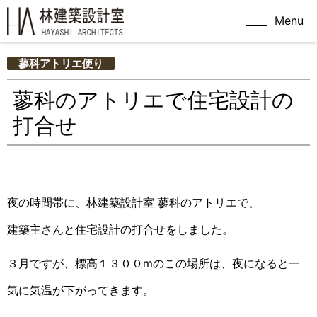
Menu
蓼科アトリエ便り
蓼科のアトリエで住宅設計の
打合せ
夜の時間帯に、林建築設計室 蓼科のアトリエで、
建築主さんと住宅設計の打合せをしました。
３月ですが、標高１３００mのこの場所は、夜になると一
気に気温が下がってきます。