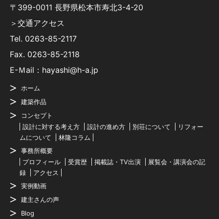
〒399-0011 長野県松本市寿北3-4-20
＞交通アクセス
Tel.
0263-85-2117
Fax. 0263-85-2118
E-Ｍail：hayashi@h-a.jp
ホーム
建築作品
コンセプト
設計に対する考え方
設計の進め方
別荘について
リフォー
ムについて
林隆コラム
事務所概要
プロフィール
受賞歴
掲載誌・TV出演
展覧会・講演会の記
録
アクセス
実例動画
建主さんの声
Blog