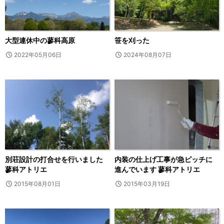
大型連休中の蓼科高原
笹を刈った
2022年05月06日
2024年08月07日
別荘設計の打合せを行いました
内装の仕上げ工事が急ピッチに
蓼科アトリエ
進んでいます 蓼科アトリエ
2015年08月01日
2015年03月19日