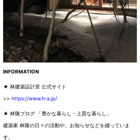
INFORMATION
★ 林建築設計室 公式サイト
>>
https://www.h-a.jp/
★ 林隆ブログ 「豊かな暮らし・上質な暮らし」
建築家 林隆の日々の活動や、お知らせなどを綴っていま
す。