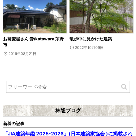
お蕎麦屋さん 傍/katawara 茅野
散歩中に見かけた建築
市
2022年10月09日
2019年08月21日
林隆ブログ
新着の記事
「JIA建築年鑑 2025-2026」(日本建築家協会 )に掲載され