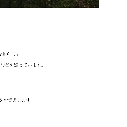
な暮らし」
せなどを綴っています。
をお伝えします。