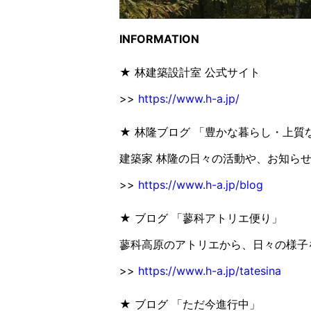
INFORMATION
★ 林建築設計室 公式サイト
>>
https://www.h-a.jp/
★ 林隆ブログ 「豊かな暮らし・上質
建築家 林隆の日々の活動や、お知ら
>>
https://www.h-a.jp/blog
★ ブログ 「蓼科アトリエ便り」
蓼科高原のアトリエから、日々の様子
>>
https://www.h-a.jp/tatesina
★ ブログ 「ただ今進行中」