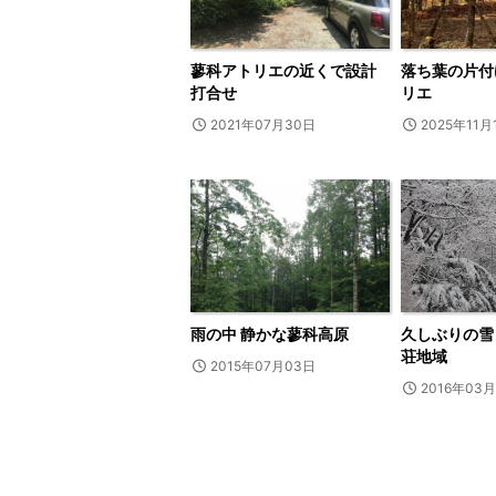
蓼科アトリエの近くで設計
落ち葉の片付
打合せ
リエ
2021年07月30日
2025年11月
雨の中 静かな蓼科高原
久しぶりの雪
荘地域
2015年07月03日
2016年03月