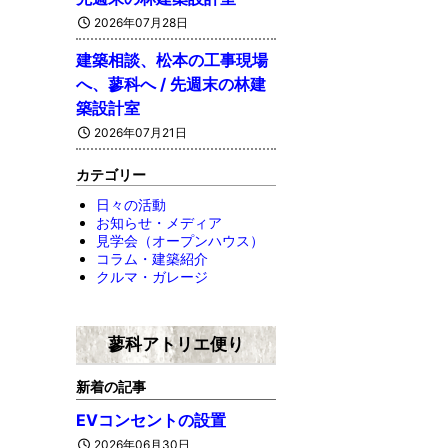
2026年07月28日
建築相談、松本の工事現場
へ、蓼科へ / 先週末の林建
築設計室
2026年07月21日
カテゴリー
日々の活動
お知らせ・メディア
見学会（オープンハウス）
コラム・建築紹介
クルマ・ガレージ
蓼科アトリエ便り
新着の記事
EVコンセントの設置
2026年06月30日