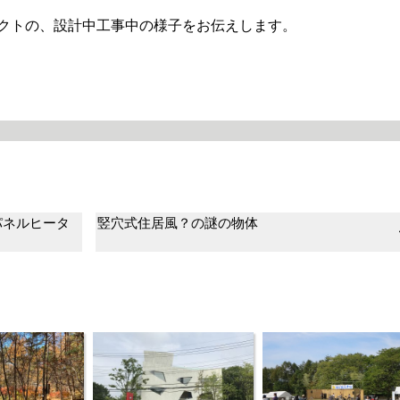
クトの、設計中工事中の様子をお伝えします。
パネルヒータ
竪穴式住居風？の謎の物体