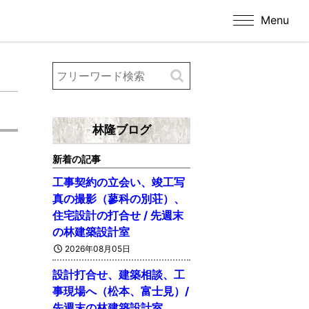
Menu
林隆ブログ
新着の記事
工事契約の立会い、竣工写
真の撮影（蓼科の別荘）、
住宅設計の打合せ / 先週末
の林建築設計室
2026年08月05日
設計打合せ、建築相談、工
事現場へ（松本、富士見）/
先週末の林建築設計室