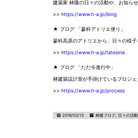
建築家 林隆の日々の活動や、お知ら
>>
https://www.h-a.jp/blog
★ ブログ 「蓼科アトリエ便り」
蓼科高原のアトリエから、日々の様子
>>
https://www.h-a.jp/tatesina
★ ブログ 「ただ今進行中」
林建築設計室が手掛けているプロジェ
>>
https://www.h-a.jp/process
2018/02/13
林隆ブログ
,
日々の活動