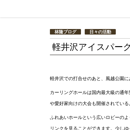
林隆ブログ
日々の活動
軽井沢アイスパー
軽井沢での打合せのあと、風越公園に
カーリングホールは国内最大級の通年
や愛好家向けの大会も開催されている
ふれあいホールという広いロビーのよ
リンクを見ることができます。少しゆ