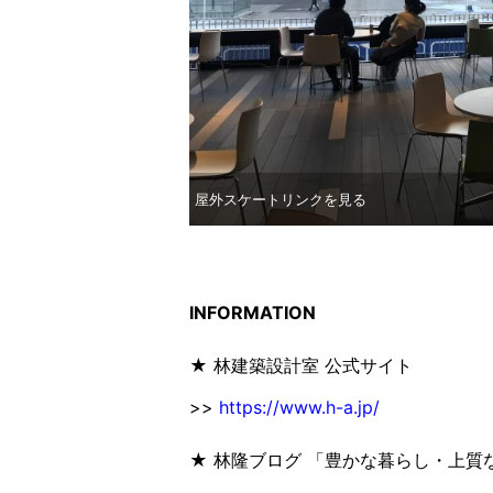
屋外スケートリンクを見る
INFORMATION
★ 林建築設計室 公式サイト
>>
https://www.h-a.jp/
★ 林隆ブログ 「豊かな暮らし・上質