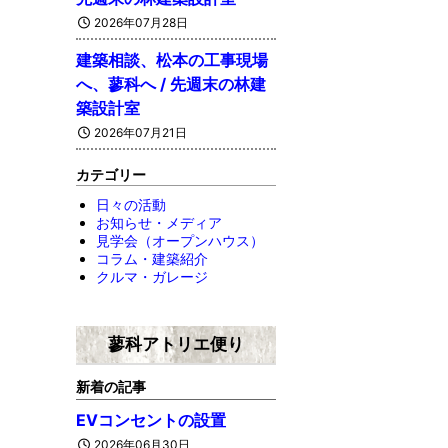
2026年07月28日
建築相談、松本の工事現場
へ、蓼科へ / 先週末の林建
築設計室
2026年07月21日
カテゴリー
日々の活動
お知らせ・メディア
見学会（オープンハウス）
コラム・建築紹介
クルマ・ガレージ
蓼科アトリエ便り
新着の記事
EVコンセントの設置
2026年06月30日