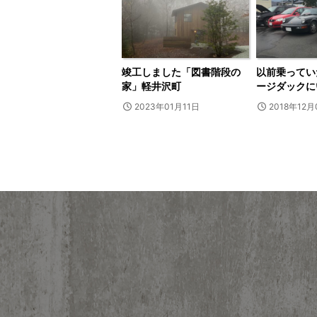
竣工しました「図書階段の
以前乗ってい
家」軽井沢町
ージダックに
2023年01月11日
2018年12月