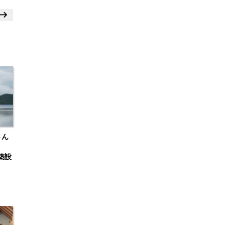
さん
建築設