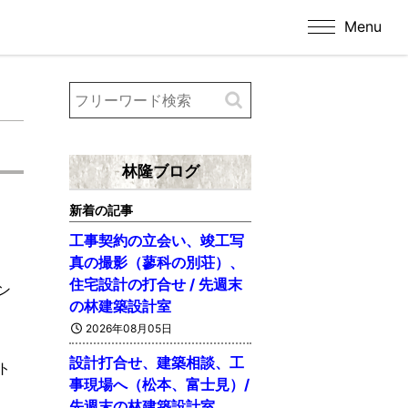
Menu
林隆ブログ
新着の記事
工事契約の立会い、竣工写
真の撮影（蓼科の別荘）、
住宅設計の打合せ / 先週末
ン
の林建築設計室
2026年08月05日
設計打合せ、建築相談、工
ト
事現場へ（松本、富士見）/
先週末の林建築設計室