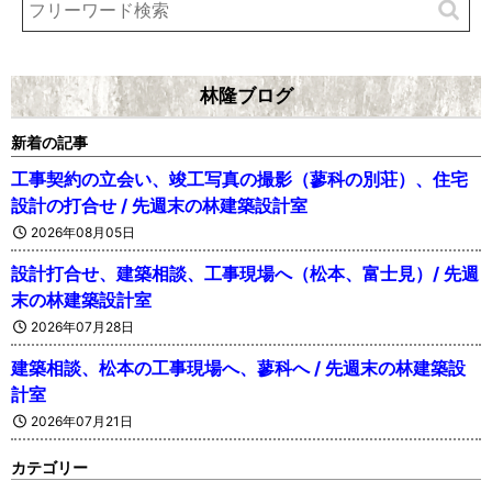
林隆ブログ
新着の記事
工事契約の立会い、竣工写真の撮影（蓼科の別荘）、住宅
設計の打合せ / 先週末の林建築設計室
2026年08月05日
設計打合せ、建築相談、工事現場へ（松本、富士見）/ 先週
末の林建築設計室
2026年07月28日
建築相談、松本の工事現場へ、蓼科へ / 先週末の林建築設
計室
2026年07月21日
カテゴリー