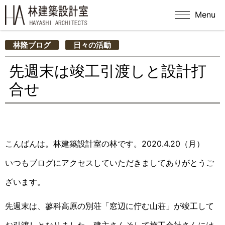
Menu
林隆ブログ
日々の活動
先週末は竣工引渡しと設計打
合せ
こんばんは。林建築設計室の林です。2020.4.20（月）
いつもブログにアクセスしていただきましてありがとうご
ざいます。
先週末は、蓼科高原の別荘「窓辺に佇む山荘」が竣工して