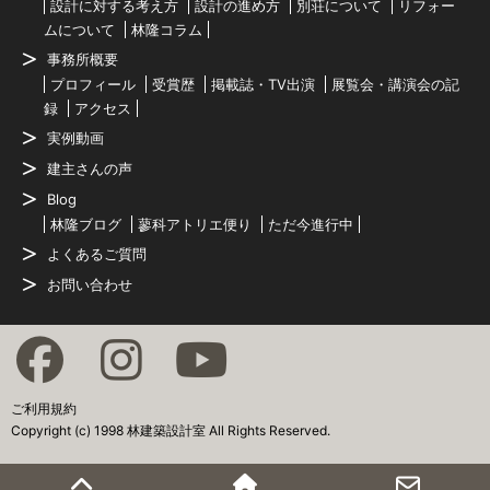
設計に対する考え方
設計の進め方
別荘について
リフォー
ムについて
林隆コラム
事務所概要
プロフィール
受賞歴
掲載誌・TV出演
展覧会・講演会の記
録
アクセス
実例動画
建主さんの声
Blog
林隆ブログ
蓼科アトリエ便り
ただ今進行中
よくあるご質問
お問い合わせ
ご利用規約
Copyright (c) 1998 林建築設計室 All Rights Reserved.