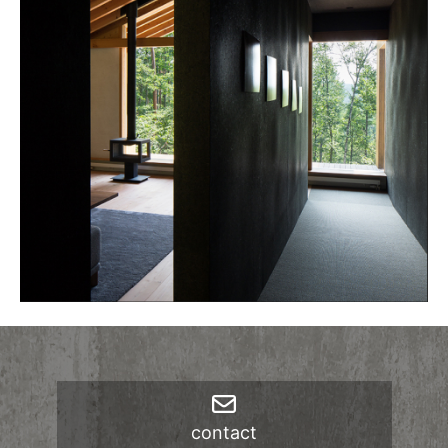
ブ
contact