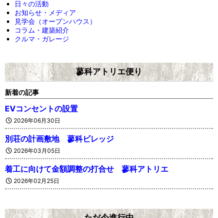
日々の活動
お知らせ・メディア
見学会（オープンハウス）
コラム・建築紹介
クルマ・ガレージ
蓼科アトリエ便り
新着の記事
EVコンセントの設置
2026年06月30日
別荘の計画敷地 蓼科ビレッジ
2026年03月05日
着工に向けて金額調整の打合せ 蓼科アトリエ
2026年02月25日
ただ今進行中