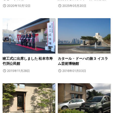
2020年10月12日
2025年05月20日
竣工式に出席しました 松本市寿
カタール・ドーハの旅３ イスラ
竹渕公民館
ム芸術博物館
2015年11月28日
2016年01月03日