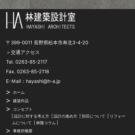
〒399-0011 長野県松本市寿北3-4-20
＞交通アクセス
Tel.
0263-85-2117
Fax. 0263-85-2118
E-Ｍail：hayashi@h-a.jp
ホーム
建築作品
コンセプト
設計に対する考え方
設計の進め方
別荘について
リフォー
ムについて
林隆コラム
事務所概要