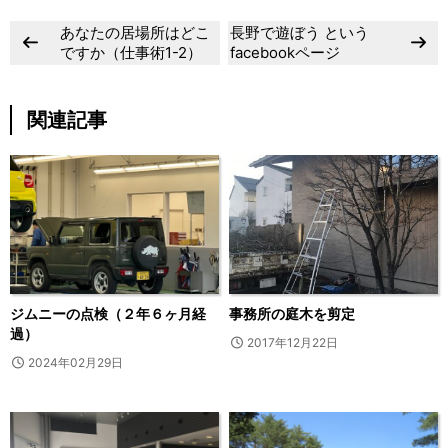
あなたの居場所はどこ
長野で遊ぼう という
ですか（仕事術1-2）
facebookページ
関連記事
ジムニーの点検（２年６ヶ月経
事務所の庭木を剪定
過）
2017年12月22日
2024年02月29日