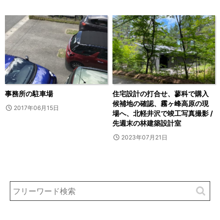
事務所の駐車場
住宅設計の打合せ、蓼科で購入
候補地の確認、霧ヶ峰高原の現
2017年06月15日
場へ、北軽井沢で竣工写真撮影 /
先週末の林建築設計室
2023年07月21日