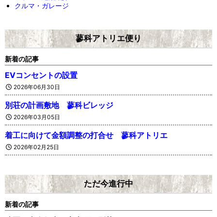
クルマ・ガレージ
蓼科アトリエ便り
新着の記事
EVコンセントの設置
2026年06月30日
別荘の計画敷地 蓼科ビレッジ
2026年03月05日
着工に向けて金額調整の打合せ 蓼科アトリエ
2026年02月25日
ただ今進行中
新着の記事