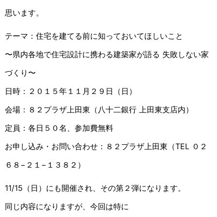
思います。
テーマ：住宅を建てる前に知っておいてほしいこと
〜県内各地で住宅設計に携わる建築家が語る 失敗しない家
づくり〜
日時：２０１５年１１月２９日（日）
会場：８２プラザ上田東（八十二銀行 上田東支店内）
定員：各日５０名、参加費無料
お申し込み・お問い合わせ：８２プラザ上田東（TEL ０２
６８−２１−１３８２）
11/15（日）にも開催され、その第２弾になります。
同じ内容になりますが、今回は特に