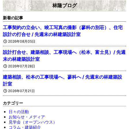
林隆ブログ
新着の記事
工事契約の立会い、竣工写真の撮影（蓼科の別荘）、住宅
設計の打合せ / 先週末の林建築設計室
2026年08月05日
設計打合せ、建築相談、工事現場へ（松本、富士見）/ 先週
末の林建築設計室
2026年07月28日
建築相談、松本の工事現場へ、蓼科へ / 先週末の林建築設
計室
2026年07月21日
カテゴリー
日々の活動
お知らせ・メディア
見学会（オープンハウス）
コラム・建築紹介