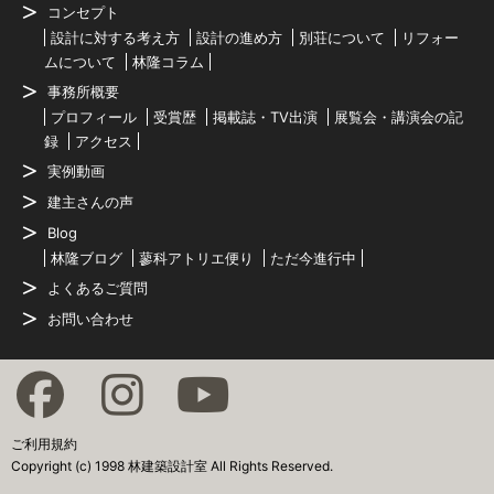
コンセプト
設計に対する考え方
設計の進め方
別荘について
リフォー
ムについて
林隆コラム
事務所概要
プロフィール
受賞歴
掲載誌・TV出演
展覧会・講演会の記
録
アクセス
実例動画
建主さんの声
Blog
林隆ブログ
蓼科アトリエ便り
ただ今進行中
よくあるご質問
お問い合わせ
ご利用規約
Copyright (c) 1998 林建築設計室 All Rights Reserved.