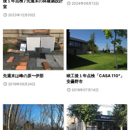
後１年点検 / 先週末の林建築設計
2024年06月12日
室
2023年12月05日
先週末は峰の原〜伊那
竣工後１年点検「CASA 110°」
安曇野市
2019年06月24日
2018年07月14日