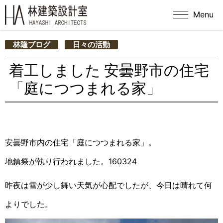
Menu
林隆ブログ
日々の活動
着工しました 安曇野市の住宅
「庭につつまれる家」
安曇野市内の住宅「庭につつまれる家」。
地鎮祭が執り行われました。160324
昨夜は雪が少し舞い天気が心配でしたが、今日は晴れて何
よりでした。