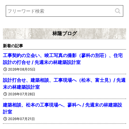
林隆ブログ
新着の記事
工事契約の立会い、竣工写真の撮影（蓼科の別荘）、住宅
設計の打合せ / 先週末の林建築設計室
2026年08月05日
設計打合せ、建築相談、工事現場へ（松本、富士見）/ 先週
末の林建築設計室
2026年07月28日
建築相談、松本の工事現場へ、蓼科へ / 先週末の林建築設
計室
2026年07月21日