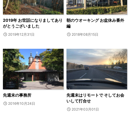
2019年 お世話になりましてあり
朝のウオーキング お盆休み番外
がとうございました
編
2019年12月31日
2018年08月15日
先週末の事務所
先週末はリモートで そしてお会
いして打合せ
2016年10月24日
2021年03月01日