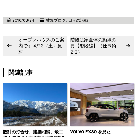
2016/03/24
林隆ブログ
,
日々の活動
オープンハウスのご案
階段は家全体の動線の
内です 4/23（土）原
要【階段編】（仕事術
村
2-2）
関連記事
設計の打合せ、建築相談、竣工
VOLVO EX30 を見た