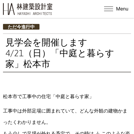
Menu
ただ今進行中
見学会を開催します
4/21（日）「中庭と暮らす
家」松本市
松本市で工事中の住宅「中庭と暮らす家」
工事中は外部足場に囲まれていて、どんな外観の建物かま
ったくわかりません。
もう少しで足場が外れる予定で、その時は ↓ このような姿