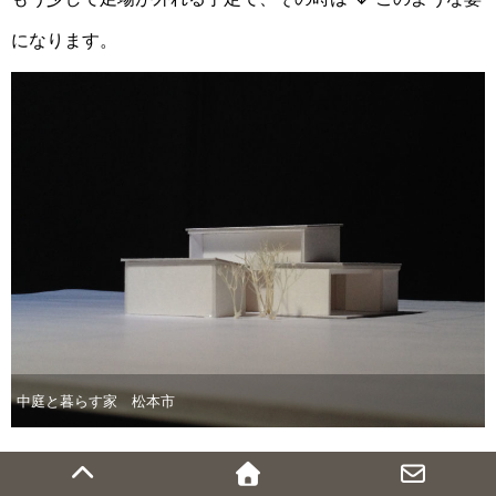
になります。
中庭と暮らす家 松本市
４月２１日（日）に、
完成見学会を開催します。