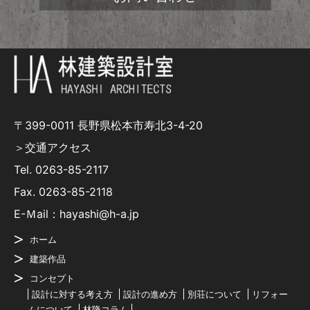
〒399-0011 長野県松本市寿北3-4-20
＞交通アクセス
Tel.
0263-85-2117
Fax. 0263-85-2118
E-Ｍail：hayashi@h-a.jp
ホーム
建築作品
コンセプト
設計に対する考え方
設計の進め方
別荘について
リフォー
ムについて
林隆コラム