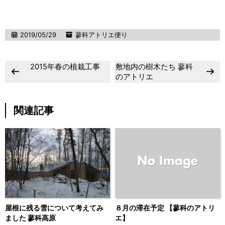
2019/05/29
蓼科アトリエ便り
2015年春の植栽工事
敷地内の樹木たち 蓼科
のアトリエ
関連記事
屋根に残る雪について考えてみ
８月の滞在予定 【蓼科のアトリ
ました 蓼科高原
エ】