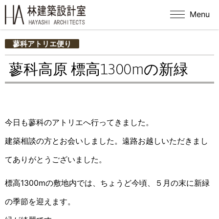
Menu
蓼科アトリエ便り
蓼科高原 標高1300mの新緑
今日も蓼科のアトリエへ行ってきました。
建築相談の方とお会いしました。遠路お越しいただきまし
てありがとうございました。
標高1300mの敷地内では、ちょうど今頃、５月の末に新緑
の季節を迎えます。