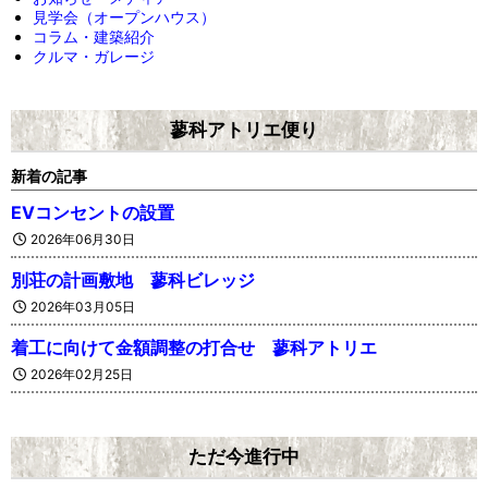
見学会（オープンハウス）
コラム・建築紹介
クルマ・ガレージ
蓼科アトリエ便り
新着の記事
EVコンセントの設置
2026年06月30日
別荘の計画敷地 蓼科ビレッジ
2026年03月05日
着工に向けて金額調整の打合せ 蓼科アトリエ
2026年02月25日
ただ今進行中