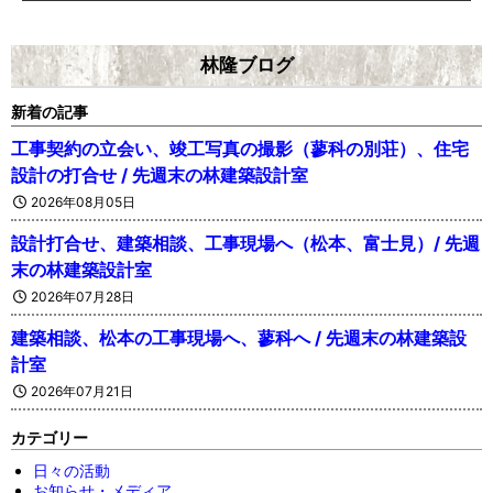
林隆ブログ
新着の記事
工事契約の立会い、竣工写真の撮影（蓼科の別荘）、住宅
設計の打合せ / 先週末の林建築設計室
2026年08月05日
設計打合せ、建築相談、工事現場へ（松本、富士見）/ 先週
末の林建築設計室
2026年07月28日
建築相談、松本の工事現場へ、蓼科へ / 先週末の林建築設
計室
2026年07月21日
カテゴリー
日々の活動
お知らせ・メディア