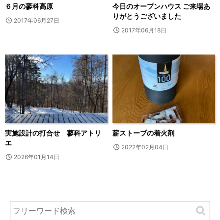
６月の蓼科高原
今日のオープンハウス ご来場あ
りがとうございました
2017年06月27日
2017年06月18日
実施設計の打合せ 蓼科アトリ
薪ストーブの着火剤
エ
2022年02月04日
2026年01月14日