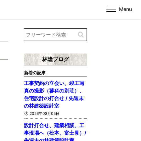
Menu
林隆ブログ
新着の記事
工事契約の立会い、竣工写
真の撮影（蓼科の別荘）、
住宅設計の打合せ / 先週末
の林建築設計室
2026年08月05日
設計打合せ、建築相談、工
事現場へ（松本、富士見）/
先週末の林建築設計室