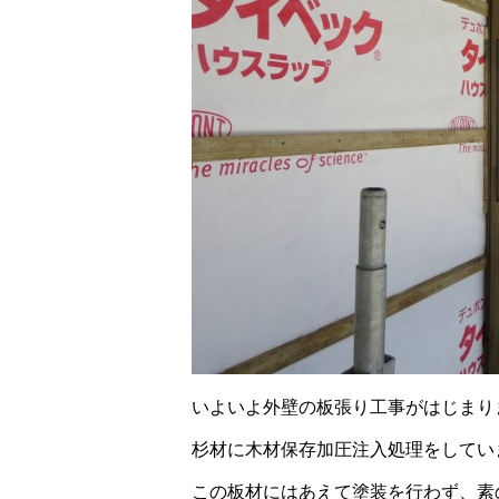
いよいよ外壁の板張り工事がはじまり
杉材に
木材保存加圧注入処理をしてい
この板材にはあえて塗装を行わず、素