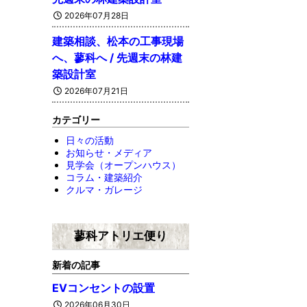
2026年07月28日
建築相談、松本の工事現場
へ、蓼科へ / 先週末の林建
築設計室
2026年07月21日
カテゴリー
日々の活動
お知らせ・メディア
見学会（オープンハウス）
コラム・建築紹介
クルマ・ガレージ
蓼科アトリエ便り
新着の記事
EVコンセントの設置
2026年06月30日