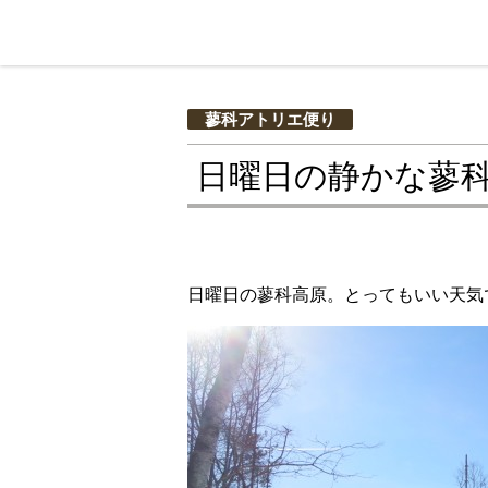
蓼科アトリエ便り
日曜日の静かな蓼
日曜日の蓼科高原。とってもいい天気